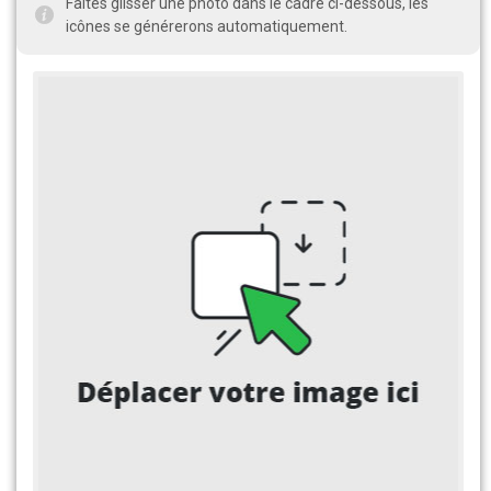
Faites glisser une photo dans le cadre ci-dessous, les
icônes se générerons automatiquement.