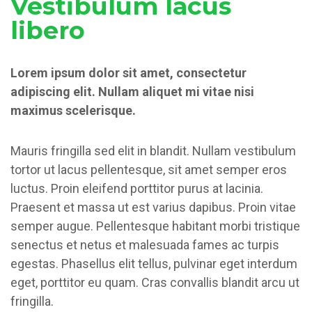
Vestibulum lacus
libero
Lorem ipsum dolor sit amet, consectetur
adipiscing elit. Nullam aliquet mi vitae nisi
maximus scelerisque.
Mauris fringilla sed elit in blandit. Nullam vestibulum
tortor ut lacus pellentesque, sit amet semper eros
luctus. Proin eleifend porttitor purus at lacinia.
Praesent et massa ut est varius dapibus. Proin vitae
semper augue. Pellentesque habitant morbi tristique
senectus et netus et malesuada fames ac turpis
egestas. Phasellus elit tellus, pulvinar eget interdum
eget, porttitor eu quam. Cras convallis blandit arcu ut
fringilla.