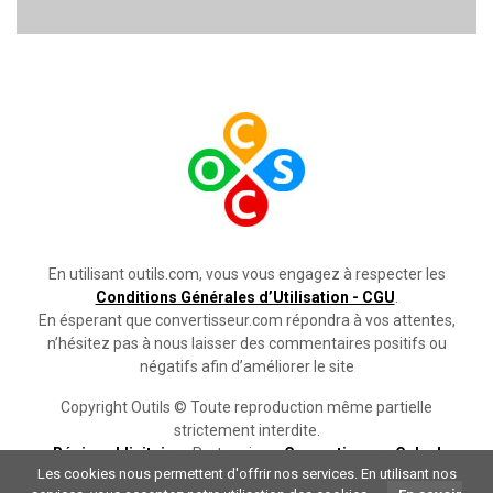
En utilisant outils.com, vous vous engagez à respecter les
Conditions Générales d’Utilisation - CGU
.
En ésperant que convertisseur.com répondra à vos attentes,
n’hésitez pas à nous laisser des commentaires positifs ou
négatifs afin d’améliorer le site
Copyright Outils © Toute reproduction même partielle
strictement interdite.
Régie publicitaire
- Partenaires :
Convertisseur
,
Calcul
Les cookies nous permettent d'offrir nos services. En utilisant nos
credit
, &
Annuaire gratuit