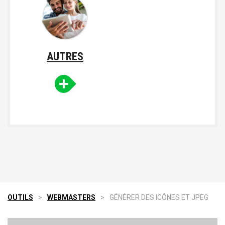
AUTRES
OUTILS
>
WEBMASTERS
>
GÉNÉRER DES ICÔNES ET JPEG